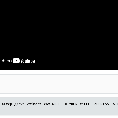
um+tcp://rvn.2miners.com:6060 -u YOUR_WALLET_ADDRESS -w 