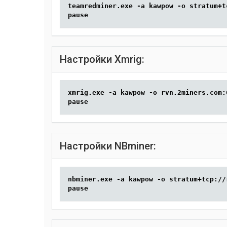
teamredminer.exe -a kawpow -o stratum+t
pause
Настройки Xmrig:
xmrig.exe -a kawpow -o rvn.2miners.com:
pause
Настройки NBminer:
nbminer.exe -a kawpow -o stratum+tcp://
pause