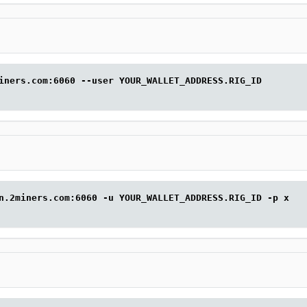
iners.com:6060 --user YOUR_WALLET_ADDRESS.RIG_ID
n.2miners.com:6060 -u YOUR_WALLET_ADDRESS.RIG_ID -p x