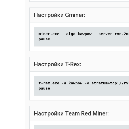
Настройки Gminer:
miner.exe --algo kawpow --server rvn.2m
pause
Настройки T-Rex:
t-rex.exe -a kawpow -o stratum+tcp://rv
pause
Настройки Team Red Miner: