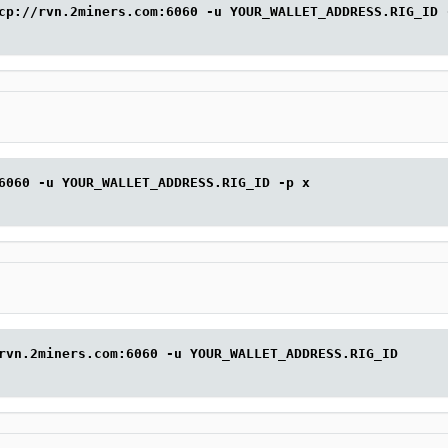
cp://rvn.2miners.com:6060 -u YOUR_WALLET_ADDRESS.RIG_ID 
6060 -u YOUR_WALLET_ADDRESS.RIG_ID -p x
rvn.2miners.com:6060 -u YOUR_WALLET_ADDRESS.RIG_ID