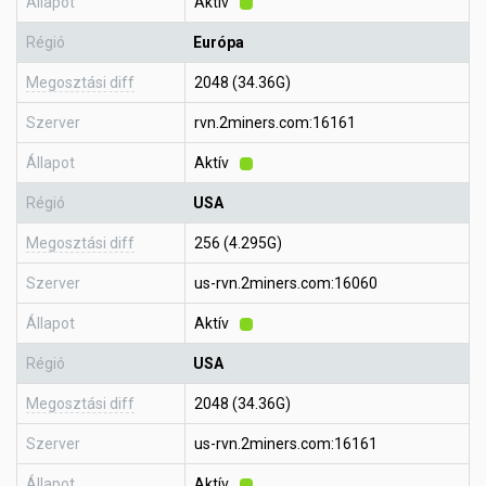
Állapot
Aktív
Régió
Európa
Megosztási diff
2048 (34.36G)
Szerver
rvn.2miners.com:16161
Állapot
Aktív
Régió
USA
Megosztási diff
256 (4.295G)
Szerver
us-rvn.2miners.com:16060
Állapot
Aktív
Régió
USA
Megosztási diff
2048 (34.36G)
Szerver
us-rvn.2miners.com:16161
Állapot
Aktív