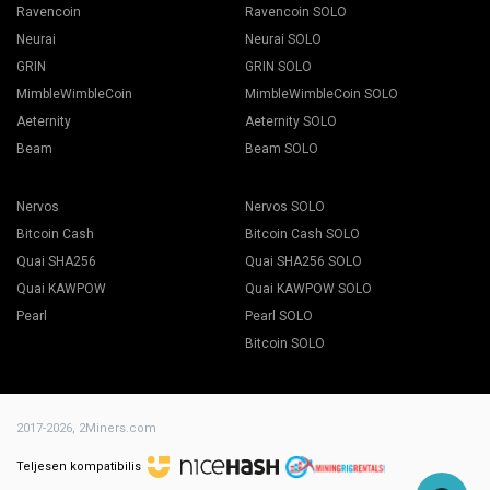
Ravencoin
Ravencoin SOLO
Neurai
Neurai SOLO
GRIN
GRIN SOLO
MimbleWimbleCoin
MimbleWimbleCoin SOLO
Aeternity
Aeternity SOLO
Beam
Beam SOLO
Nervos
Nervos SOLO
Bitcoin Cash
Bitcoin Cash SOLO
Quai SHA256
Quai SHA256 SOLO
Quai KAWPOW
Quai KAWPOW SOLO
Pearl
Pearl SOLO
Bitcoin SOLO
2017-2026,
2Miners.com
Teljesen kompatibilis