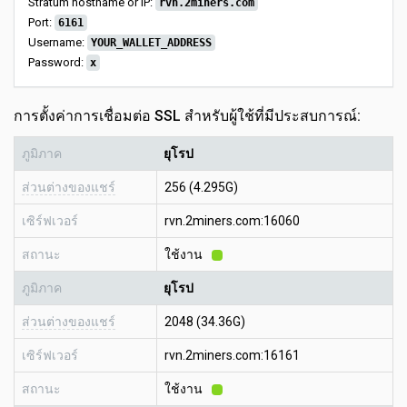
Stratum hostname or IP:
rvn.2miners.com
Port:
6161
Username:
YOUR_WALLET_ADDRESS
Password:
x
การตั้งค่าการเชื่อมต่อ SSL สำหรับผู้ใช้ที่มีประสบการณ์:
ภูมิภาค
ยุโรป
ส่วนต่างของแชร์
256 (4.295G)
เซิร์ฟเวอร์
rvn.2miners.com:16060
สถานะ
ใช้งาน
ภูมิภาค
ยุโรป
ส่วนต่างของแชร์
2048 (34.36G)
เซิร์ฟเวอร์
rvn.2miners.com:16161
สถานะ
ใช้งาน