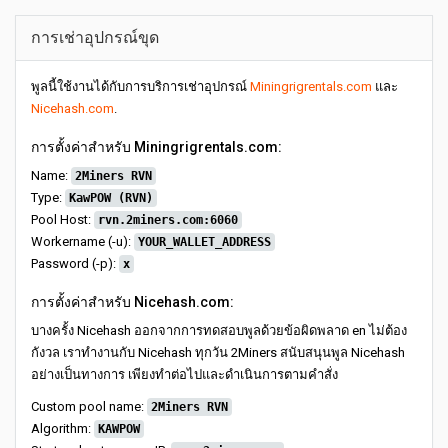
การเช่าอุปกรณ์ขุด
พูลนี้ใช้งานได้กับการบริการเช่าอุปกรณ์
Miningrigrentals.com
และ
Nicehash.com
.
การตั้งค่าสำหรับ Miningrigrentals.com:
Name:
2Miners RVN
Type:
KawPOW (RVN)
Pool Host:
rvn.2miners.com:6060
Workername (-u):
YOUR_WALLET_ADDRESS
Password (-p):
x
การตั้งค่าสำหรับ Nicehash.com:
บางครั้ง Nicehash ออกจากการทดสอบพูลด้วยข้อผิดพลาด en ไม่ต้อง
กังวล เราทำงานกับ Nicehash ทุกวัน 2Miners สนับสนุนพูล Nicehash
อย่างเป็นทางการ เพียงทำต่อไปและดำเนินการตามคำสั่ง
Custom pool name:
2Miners RVN
Algorithm:
KAWPOW