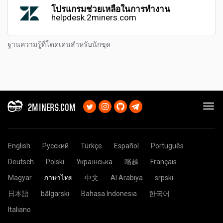
โปรแกรมช่วยเหลือในการทำงาน
helpdesk.2miners.com
ฐานความรู้ที่โดดเด่นสำหรับนักขุด
2MINERS.COM
English
Русский
Türkçe
Español
Português
Deutsch
Polski
Українська
㗂越
Français
Magyar
ภาษาไทย
中文
Al Arabiya
srpski
日本語
bãlgarski
Bahasa Indonesia
한국어
Italiano