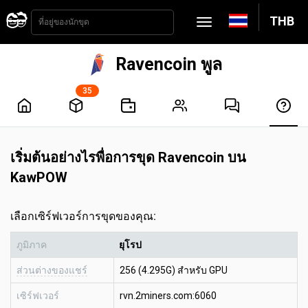
THB
Ravencoin พูล
35
เริ่มต้นอย่างไรพื่อการขุด Ravencoin บน
KawPOW
เลือกเซิร์ฟเวอร์การขุดของคุณ:
ภูมิภาค
ยุโรป
ส่วนต่างของแชร์
256 (4.295G) สำหรับ GPU
เซิร์ฟเวอร์
rvn.2miners.com:6060