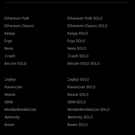
Ethereum PoW
Ethereum PoW SOLO
Ethereum Classic
Ethereum Classic SOLO
Kaspa
Kaspa SOLO
Ergo
Ergo SOLO
Nexa
Nexa SOLO
Zcash
Zcash SOLO
Bitcoin GOLD
Bitcoin GOLD SOLO
Zephyr
Zephyr SOLO
Ravencoin
Ravencoin SOLO
Neurai
Neurai SOLO
GRIN
GRIN SOLO
MimbleWimbleCoin
MimbleWimbleCoin SOLO
Aeternity
Aeternity SOLO
Beam
Beam SOLO