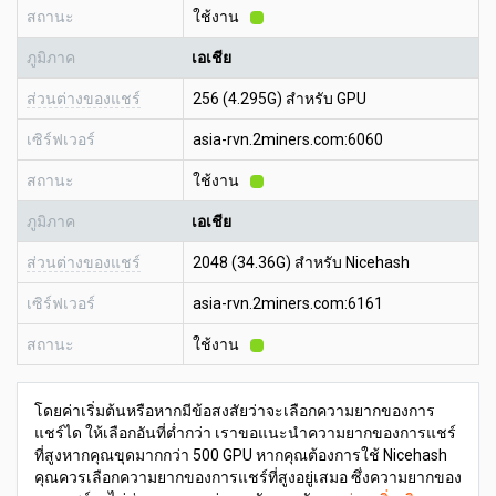
สถานะ
ใช้งาน
ภูมิภาค
เอเชีย
ส่วนต่างของแชร์
256 (4.295G) สำหรับ GPU
เซิร์ฟเวอร์
asia-rvn.2miners.com:6060
สถานะ
ใช้งาน
ภูมิภาค
เอเชีย
ส่วนต่างของแชร์
2048 (34.36G) สำหรับ Nicehash
เซิร์ฟเวอร์
asia-rvn.2miners.com:6161
สถานะ
ใช้งาน
โดยค่าเริ่มต้นหรือหากมีข้อสงสัยว่าจะเลือกความยากของการ
แชร์ได ให้เลือกอันที่ต่ำกว่า เราขอแนะนำความยากของการแชร์
ที่สูงหากคุณขุดมากกว่า 500 GPU หากคุณต้องการใช้ Nicehash
คุณควรเลือกความยากของการแชร์ที่สูงอยู่เสมอ ซึ่งความยากของ