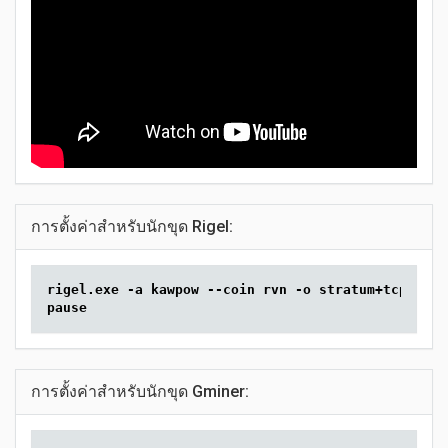
การตั้งค่าสำหรับนักขุด Rigel:
rigel.exe -a kawpow --coin rvn -o stratum+tcp://rv
pause
การตั้งค่าสำหรับนักขุด Gminer: