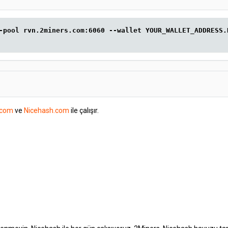
-pool rvn.2miners.com:6060 --wallet YOUR_WALLET_ADDRESS.
.com
ve
Nicehash.com
ile çalışır.