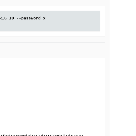
RIG_ID --password x