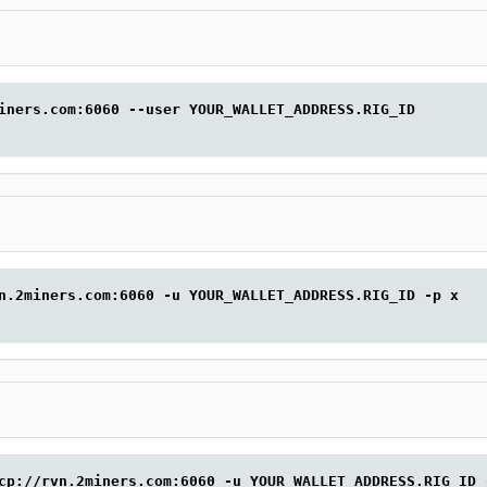
iners.com:6060 --user YOUR_WALLET_ADDRESS.RIG_ID
n.2miners.com:6060 -u YOUR_WALLET_ADDRESS.RIG_ID -p x
cp://rvn.2miners.com:6060 -u YOUR_WALLET_ADDRESS.RIG_ID 