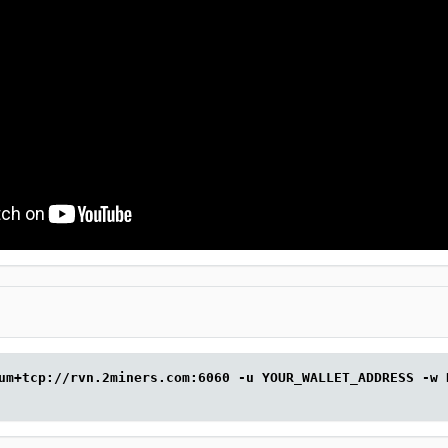
um+tcp://rvn.2miners.com:6060 -u YOUR_WALLET_ADDRESS -w 