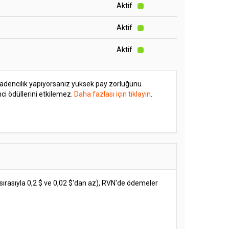
Aktif
Aktif
Aktif
adencilik yapıyorsanız yüksek pay zorluğunu
i ödüllerini etkilemez.
Daha fazlası için tıklayın
.
ırasıyla 0,2 $ ve 0,02 $'dan az), RVN'de ödemeler