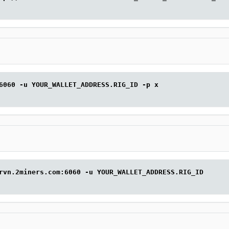
6060 -u YOUR_WALLET_ADDRESS.RIG_ID -p x
rvn.2miners.com:6060 -u YOUR_WALLET_ADDRESS.RIG_ID