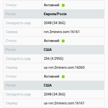
Статус
Активний
Регіон
Європа/Росія
Складність шар
2048 (34.36G)
Сервер
rvn.2miners.com:16161
Статус
Активний
Регіон
США
Складність шар
256 (4.295G)
Сервер
us-rvn.2miners.com:16060
Статус
Активний
Регіон
США
Складність шар
2048 (34.36G)
Сервер
us-rvn.2miners.com:16161