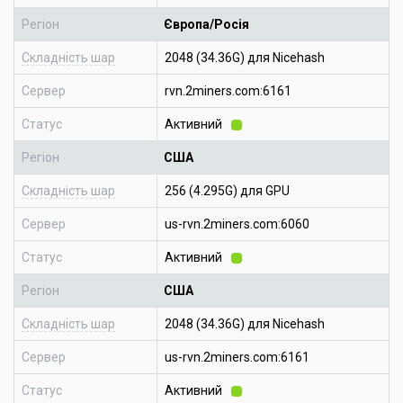
Регіон
Європа/Росія
Складність шар
2048 (34.36G) для Nicehash
Сервер
rvn.2miners.com:6161
Статус
Активний
Регіон
США
Складність шар
256 (4.295G) для GPU
Сервер
us-rvn.2miners.com:6060
Статус
Активний
Регіон
США
Складність шар
2048 (34.36G) для Nicehash
Сервер
us-rvn.2miners.com:6161
Статус
Активний