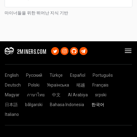
마이너들을 위한 뛰어난 지식 기반
2MINERS.COM
English
Русский
Türkçe
Español
Português
Deutsch
Polski
Українська
㗂越
Français
Magyar
ภาษาไทย
中文
Al Arabiya
srpski
日本語
bãlgarski
Bahasa Indonesia
한국어
Italiano