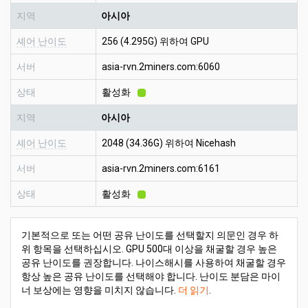
지역
아시아
셰어 난이도
256 (4.295G) 위하여 GPU
서버
asia-rvn.2miners.com:6060
상태
활성화
지역
아시아
셰어 난이도
2048 (34.36G) 위하여 Nicehash
서버
asia-rvn.2miners.com:6161
상태
활성화
기본적으로 또는 어떤 공유 난이도를 선택할지 의문인 경우 하
위 항목을 선택하십시오. GPU 500대 이상을 채굴할 경우 높은
공유 난이도를 권장합니다. 나이스해시를 사용하여 채굴할 경우
항상 높은 공유 난이도를 선택해야 합니다. 난이도 분담은 마이
너 보상에는 영향을 미치지 않습니다.
더 읽기
.