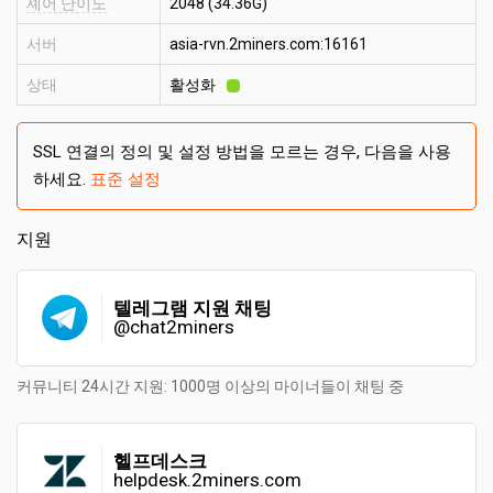
셰어 난이도
2048 (34.36G)
서버
asia-rvn.2miners.com:16161
상태
활성화
SSL 연결의 정의 및 설정 방법을 모르는 경우, 다음을 사용
하세요.
표준 설정
지원
텔레그램 지원 채팅
@chat2miners
커뮤니티 24시간 지원: 1000명 이상의 마이너들이 채팅 중
헬프데스크
helpdesk.2miners.com