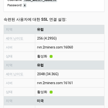
YOUR_WALLET_ADDRESS
Password:
x
숙련된 사용자에 대한 SSL 연결 설정:
지역
유럽
셰어 난이도
256 (4.295G)
서버
rvn.2miners.com:16060
상태
활성화
지역
유럽
셰어 난이도
2048 (34.36G)
서버
rvn.2miners.com:16161
상태
활성화
지역
미국