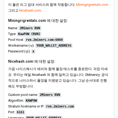
이 풀은 리그 임대 서비스와 함께 작동합니다.
Miningrigrentals.com
그리고
Nicehash.com
.
Miningrigrentals.com 에 대한 설정:
Name:
2Miners RVN
Type:
KawPOW (RVN)
Pool Host:
rvn.2miners.com:6060
Workername (-u):
YOUR_WALLET_ADDRESS
Password (-p):
x
Nicehash.com 에 대한 설정:
가끔 나이스해시가 에러와 함께 풀장 테스트를 종료한다. 걱정 마세
요. 우리는 매일 Nicehash 와 함께 일하고 있습니다. 2Miners는 공식
적으로 나이스하시 풀장을 지원받고 있습니다. 그냥 순서대로 진행
해도 무방합니다.
Custom pool name:
2Miners RVN
Algorithm:
KAWPOW
Stratum hostname or IP:
rvn.2miners.com
Port:
6161
Username: