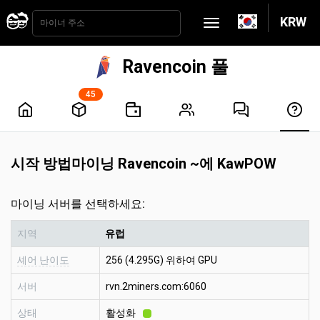
KRW
Ravencoin 풀
45
시작 방법마이닝 Ravencoin ~에 KawPOW
마이닝 서버를 선택하세요:
지역
유럽
셰어 난이도
256 (4.295G) 위하여 GPU
서버
rvn.2miners.com:6060
상태
활성화