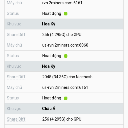
Máy chủ
rvn.2miners.com:6161
Status
Hoạt động
Khu vực
Hoa Kỳ
Share Diff
256 (4.295G) cho GPU
Máy chủ
us-rvn.2miners.com:6060
Status
Hoạt động
Khu vực
Hoa Kỳ
Share Diff
2048 (34.36G) cho Nicehash
Máy chủ
us-rvn.2miners.com:6161
Status
Hoạt động
Khu vực
Châu Á
Share Diff
256 (4.295G) cho GPU