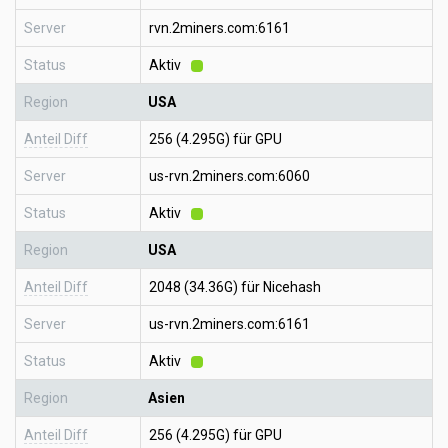
Server
rvn.2miners.com:6161
Status
Aktiv
Region
USA
Anteil Diff
256 (4.295G) für GPU
Server
us-rvn.2miners.com:6060
Status
Aktiv
Region
USA
Anteil Diff
2048 (34.36G) für Nicehash
Server
us-rvn.2miners.com:6161
Status
Aktiv
Region
Asien
Anteil Diff
256 (4.295G) für GPU