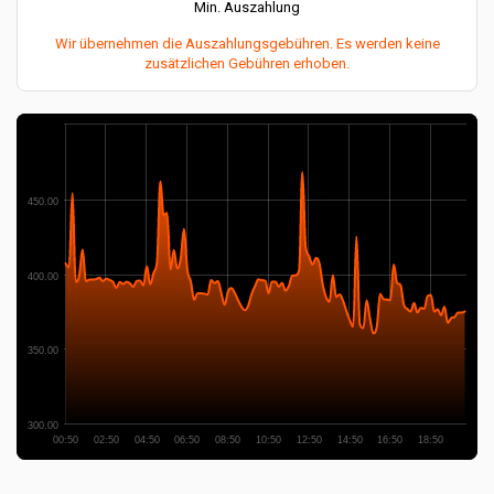
Min. Auszahlung
Wir übernehmen die Auszahlungsgebühren. Es werden keine
zusätzlichen Gebühren erhoben.
450.00
400.00
350.00
300.00
00:50
02:50
04:50
06:50
08:50
10:50
12:50
14:50
16:50
18:50