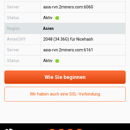
Server
asia-rvn.2miners.com:6060
Status
Aktiv
Region
Asien
Anteil Diff
2048 (34.36G) für Nicehash
Server
asia-rvn.2miners.com:6161
Status
Aktiv
Wie Sie beginnen
Wir haben auch eine SSL-Verbindung