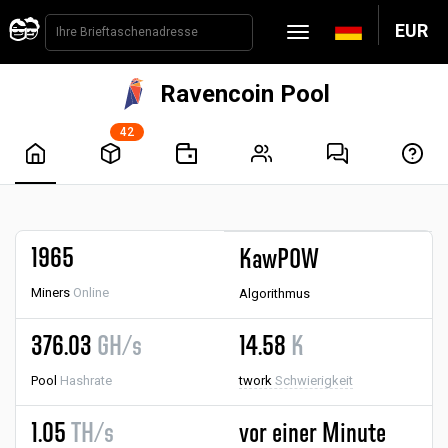
EUR
Ravencoin Pool
42
1965
KawPOW
Miners
Online
Algorithmus
376.03
GH/s
14.58
K
Pool
Hashrate
twork
Schwierigkeit
1.05
TH/s
vor einer Minute